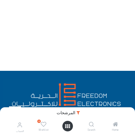
المرشحات
0
الْعَرَبيّة
الحقوق محفوظة © الحرية للالكترونيات
Wishlist
Search
Home
الحساب