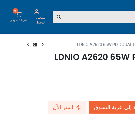
0
تسجيل
عربة تسوقي
الدخول
LDNIO A2620 65W PD DOUAL 
LDNIO A2620 65W 
إلى عربة التسوق
اشتر الآن